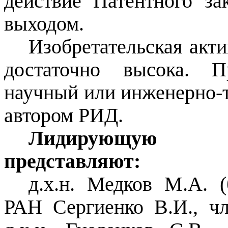
действие Патентного за
выходом.
Изобретательская акт
достаточно высока. П
научный или инженерно-т
автором РИД.
Лидирующую гр
представляют:
д.х.н. Медков М.А. (
РАН Сергиенко В.И., ч