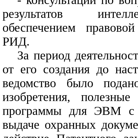
результатов интелле
обеспечением правово
РИД.
За период деятельно
от его создания до нас
ведомство было подан
изобретения, полезны
программы для ЭВМ с 
выдаче охранных докуме