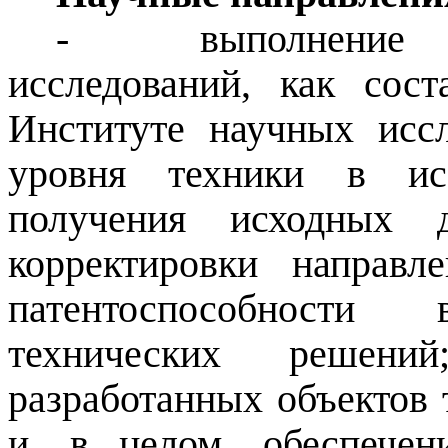
- выполнение п
исследований, как сос
Институте научных исс
уровня техники в исс
получения исходных 
корректировки направл
патентоспособности
технических решений
разработанных объектов 
и, в целом, обеспечен