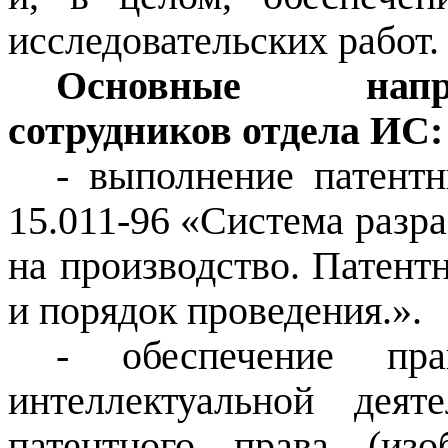
исследовательских работ.
Основные напра
сотрудников отдела ИС:
- выполнение патен
15.011-96 «Система разр
на производство. Патент
и порядок проведения
.».
- обеспечение пра
интеллектуальной дея
патентного права (изо