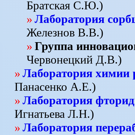
Братская С.Ю.)
Лаборатория сорб
Железнов В.В.)
Группа инновацио
Червонецкий Д.В.)
Лаборатория химии 
Панасенко А.Е.)
Лаборатория фторид
Игнатьева Л.Н.)
Лаборатория перера