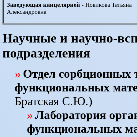
Заведующая канцелярией
- Новикова Татьяна
Александровна
Научные и научно-вс
подразделения
Отдел сорбционных 
функциональных мат
Братская С.Ю.)
Лаборатория орга
функциональных ма