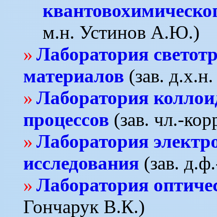
квантовохимическо
м.н. Устинов А.Ю.)
Лаборатория свето
материалов
(зав. д.х.н
Лаборатория коллои
процессов
(зав. чл.-ко
Лаборатория электр
исследования
(зав. д.ф
Лаборатория оптиче
Гончарук В.К.)