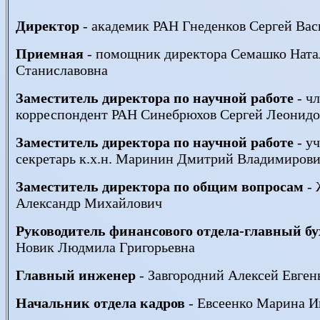
Директор
- академик РАН Гнеденков Сергей Вас
Приемная
- помощник директора Семашко Ната
Станиславовна
Заместитель директора по научной работе
- чл
корреспондент РАН Синебрюхов Сергей Леонид
Заместитель директора по научной работе
- у
секретарь к.х.н. Маринин Дмитрий Владимиров
Заместитель директора по общим вопросам
- 
Александр Михайлович
Руководитель финансового отдела-главный бу
Новик Людмила Григорьевна
Главный инженер
- Завгородний Алексей Евген
Начальник отдела кадров
- Евсеенко Марина И