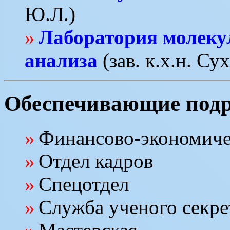
Ю.Л.)
Лаборатория молеку
анализа
(зав. к.х.н. Су
Обеспечивающие подр
Финансово-экономиче
Отдел кадров
Спецотдел
Служба ученого секре