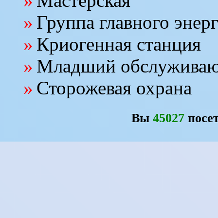
Мастерская
Группа главного энер
Криогенная станция
Младший обслуживаю
Сторожевая охрана
Вы
45027
посет