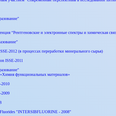
разование"
енция “Рентгеновские и электронные спектры и химическая связ
азование"
SE-2012 (в процессах переработки минерального сырья)
tion ISSE-2011
разование"
в «Химия функциональных материалов»
E-2010
E-2009
8
nic Fluorides "INTERSIBFLUORINE - 2008"