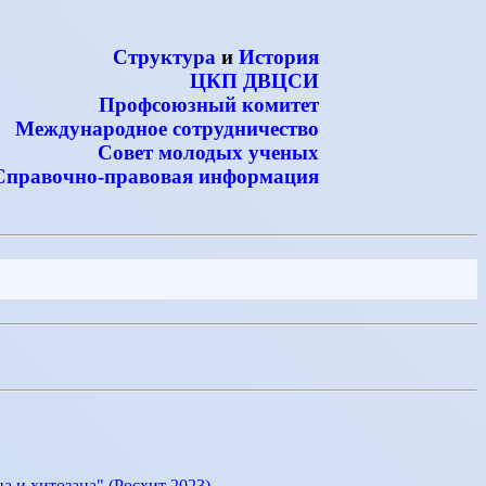
Структура
и
История
ЦКП ДВЦСИ
Профсоюзный комитет
Международное сотрудничество
Совет молодых ученых
Справочно-правовая информация
 и хитозана" (Росхит 2023)